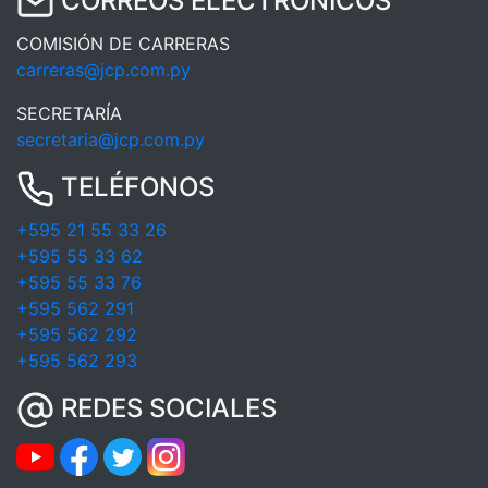
CORREOS ELECTRÓNICOS
COMISIÓN DE CARRERAS
carreras@jcp.com.py
SECRETARÍA
secretaria@jcp.com.py
TELÉFONOS
+595 21 55 33 26
+595 55 33 62
+595 55 33 76
+595 562 291
+595 562 292
+595 562 293
REDES SOCIALES