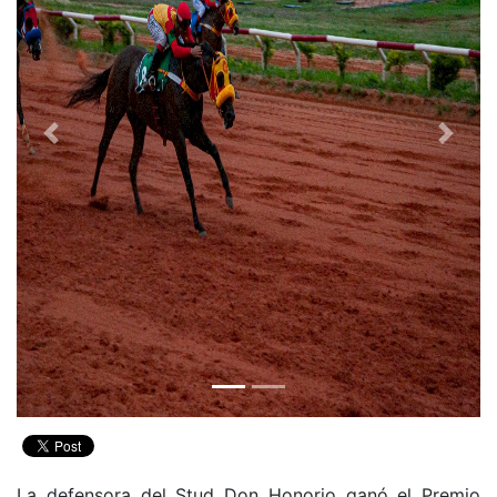
Previous
Next
La defensora del Stud Don Honorio ganó el Premio