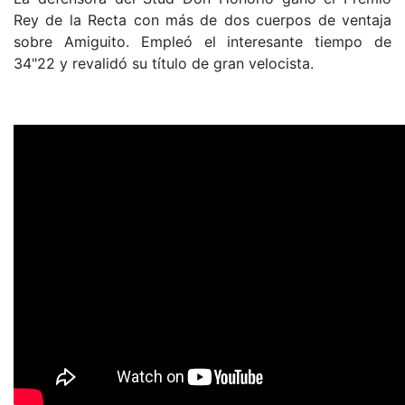
Rey de la Recta con más de dos cuerpos de ventaja
sobre Amiguito. Empleó el interesante tiempo de
34"22 y revalidó su título de gran velocista.