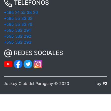
TELÉFONOS
+595 21 55 33 26
+595 55 33 62
+595 55 33 76
+595 562 291
+595 562 292
+595 562 293
REDES SOCIALES
Jockey Club del Paraguay © 2020
by
F2