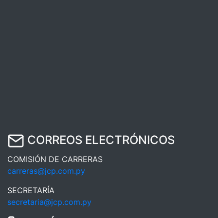
CORREOS ELECTRÓNICOS
COMISIÓN DE CARRERAS
carreras@jcp.com.py
SECRETARÍA
secretaria@jcp.com.py