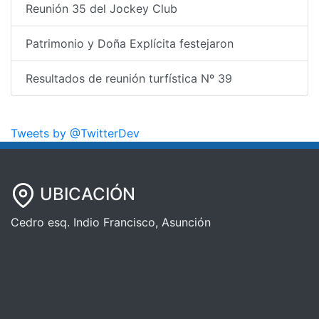
Reunión 35 del Jockey Club
Patrimonio y Doña Explícita festejaron
Resultados de reunión turfística Nº 39
Tweets by @TwitterDev
UBICACIÓN
Cedro esq. Indio Francisco, Asunción