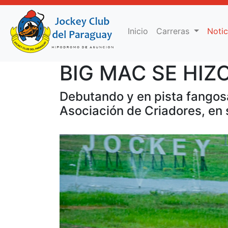
(current)
Inicio
Carreras
Noti
BIG MAC SE HIZ
Debutando y en pista fangosa
Asociación de Criadores, en