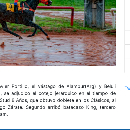
ier Portillo, el vástago de Alampur(Arg) y Beluli
Tw
., se adjudicó el cotejo jerárquico en el tiempo de
 Stud 8 Años, que obtuvo doblete en los Clásicos, al
go Zárate. Segundo arribó batacazo King, tercero
eam.