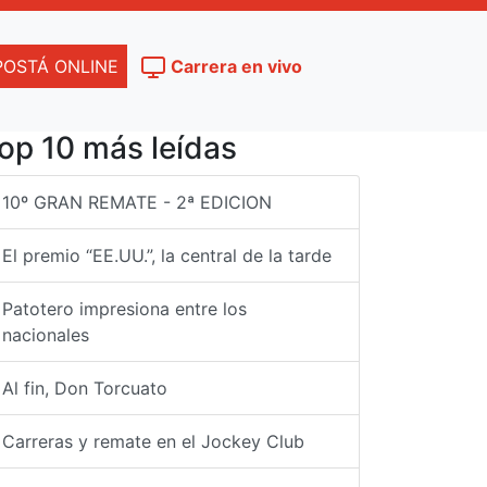
POSTÁ ONLINE
Carrera en vivo
op 10 más leídas
10º GRAN REMATE - 2ª EDICION
El premio “EE.UU.”, la central de la tarde
Patotero impresiona entre los
nacionales
Al fin, Don Torcuato
Carreras y remate en el Jockey Club