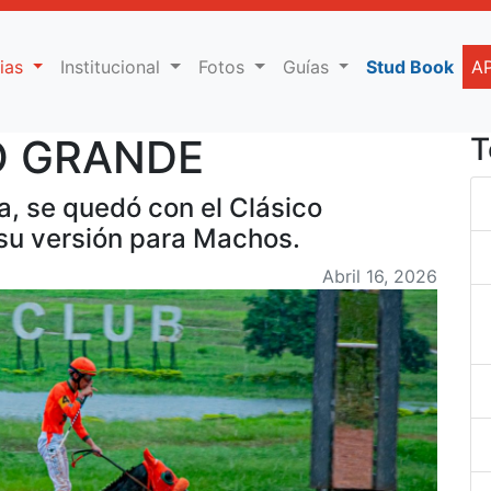
cias
Institucional
Fotos
Guías
Stud Book
A
O GRANDE
T
, se quedó con el Clásico
 su versión para Machos.
Abril 16, 2026