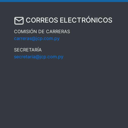
CORREOS ELECTRÓNICOS
COMISIÓN DE CARRERAS
carreras@jcp.com.py
SECRETARÍA
secretaria@jcp.com.py