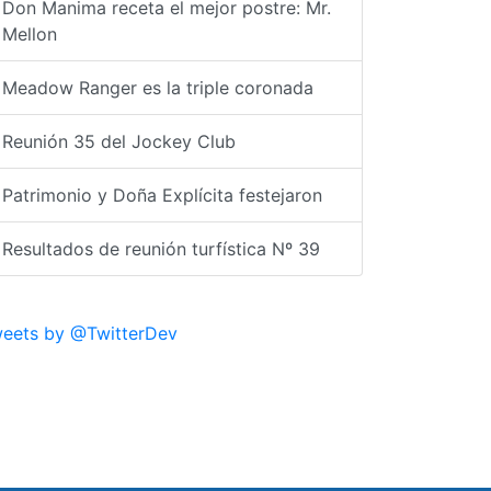
Don Manima receta el mejor postre: Mr.
Mellon
Meadow Ranger es la triple coronada
Reunión 35 del Jockey Club
Patrimonio y Doña Explícita festejaron
Resultados de reunión turfística Nº 39
eets by @TwitterDev