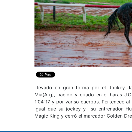
Llevado en gran forma por el Jockey Jav
Mia(Arg), nacido y criado en el haras J.C
1'04"17 y por variso cuerpos. Pertenece al
igual que su jockey y su entrenador Hu
Magic King y cerró el marcador Golden Dr